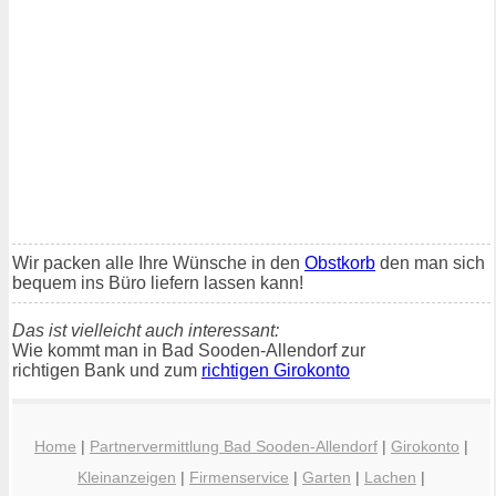
Wir packen alle Ihre Wünsche in den
Obstkorb
den man sich
bequem ins Büro liefern lassen kann!
Das ist vielleicht auch interessant:
Wie kommt man in Bad Sooden-Allendorf zur
richtigen Bank und zum
richtigen Girokonto
Home
|
Partnervermittlung Bad Sooden-Allendorf
|
Girokonto
|
Kleinanzeigen
|
Firmenservice
|
Garten
|
Lachen
|