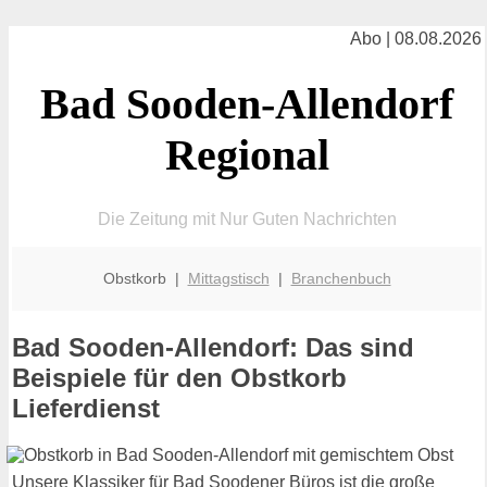
Abo | 08.08.2026
Bad Sooden-Allendorf
Regional
Die Zeitung mit Nur Guten Nachrichten
Obstkorb |
Mittagstisch
|
Branchenbuch
Bad Sooden-Allendorf: Das sind
Beispiele für den Obstkorb
Lieferdienst
Unsere Klassiker für Bad Soodener Büros ist die große