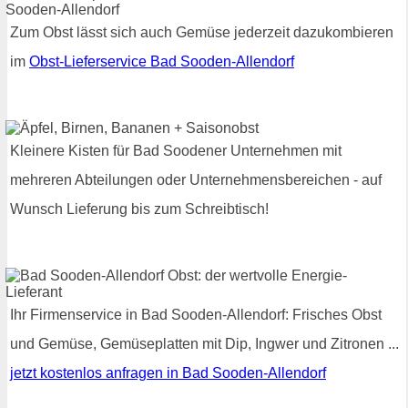
Zum Obst lässt sich auch Gemüse jederzeit dazukombieren
im
Obst-Lieferservice Bad Sooden-Allendorf
Kleinere Kisten für Bad Soodener Unternehmen mit
mehreren Abteilungen oder Unternehmensbereichen - auf
Wunsch Lieferung bis zum Schreibtisch!
Ihr Firmenservice in Bad Sooden-Allendorf: Frisches Obst
und Gemüse, Gemüseplatten mit Dip, Ingwer und Zitronen ...
jetzt kostenlos anfragen in Bad Sooden-Allendorf