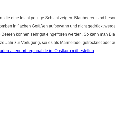
ten, die eine leicht pelzige Schicht zeigen. Blaubeeren sind b
bomben in flachen Gefäßen aufbewahrt und nicht gedrückt werde
Die Beeren können sehr gut eingefroren werden. So kann man Bl
e Jahr zur Verfügung, sei es als Marmelade, getrocknet oder au
oden-allendorf-regional.de im Obstkorb mitbestellen