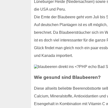
Lüneburger Heide (Niedersachsen) sowie s
die USA und Peru.
Die Ernte der Blaubeere geht vom Juli bis 
Auf deutschen Plantagen ist es oft möglic
berechnet. Da Blaubeersträucher sich im Wa
ist es doch viel interessanter für die ganz
Glück findet man gleich noch ein paar ess
und Kanada importiert.
Wie gesund sind Blaubeeren?
Diese allseits beliebte Beerenobstsorte se
Calcium, Mineralstoffe, Antioxidantien un
Eisengehalt in Kombination mit Vitamin C we