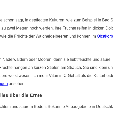
e schon sagt, in gepflegten Kulturen, wie zum Beispiel in Bad
 zu zwei Metern hoch werden. Ihre Früchte reifen in dicken Dol
er wie die Früchte der Waldheidelbeeren und können im
Obstkorb
 Nadelwäldern oder Mooren, denn sie liebt feuchte und saure 
Früchte hängen an kurzen Stielen am Strauch. Sie sind klein un
eere weist wesentlich mehr Vitamin C-Gehalt als die Kulturheide
ngen
ansehen.
es über die Ernte
uchtem und saurem Boden. Bekannte Anbaugebiete in Deutschl