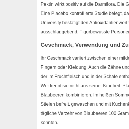
Pektin wirkt positiv auf die Darmflora. Di
Eine Placebo kontrollierte Studie belegt, 
University bestätigt den Antioxidantienwer
ausschlaggebend. Figurbewusste Personen 
Geschmack, Verwendung und Zu
Ihr Geschmack variiert zwischen einer mil
Fingern oder Kleidung. Auch die Zähne und
der im Fruchtfleisch und in der Schale enth
Wer kennt sie nicht aus seiner Kindheit: P
Blaubeeren kombinieren. Im heißen Sommer 
Stielen befreit, gewaschen und mit Küchenkr
tägliche Verzehr von Blaubeeren 100 Gramm
könnten.