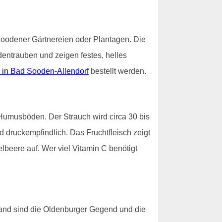
 Soodener Gärtnereien oder Plantagen. Die
dentrauben und zeigen festes, helles
 in Bad Sooden-Allendorf
bestellt werden.
Humusböden. Der Strauch wird circa 30 bis
d druckempfindlich. Das Fruchtfleisch zeigt
lbeere auf. Wer viel Vitamin C benötigt
and sind die Oldenburger Gegend und die