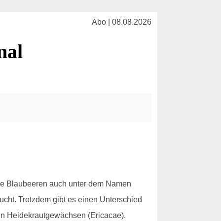
Abo | 08.08.2026
nal
die Blaubeeren auch unter dem Namen
cht. Trotzdem gibt es einen Unterschied
den Heidekrautgewächsen (Ericacae).