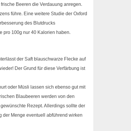
ei frische Beeren die Verdauung anregen.
zens führe. Eine weitere Studie der Oxford
Verbesserung des Blutdrucks
 pro 100g nur 40 Kalorien haben.
erlässt der Saft blauschwarze Flecke auf
eder! Der Grund für diese Verfärbung ist
urt oder Müsli lassen sich ebenso gut mit
 frischen Blaubeeren werden von den
s gewünschte Rezept. Allerdings sollte der
ng der Menge eventuell abführend wirken