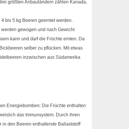
drei größten Anbauländern zählen Kanada,
 4 bis 5 kg Beeren geerntet werden.
ren werden gewogen und nach Gewicht
mann kann und darf die Früchte ernten. Da
 Bickbeeren selber zu pflücken. Mit etwas
Heidelbeeren inzwischen aus Südamerika
nnten Energiebomben: Die Früchte enthalten
hweislich das Immunsystem. Durch ihren
r in den Beeren enthaltende Ballaststoff