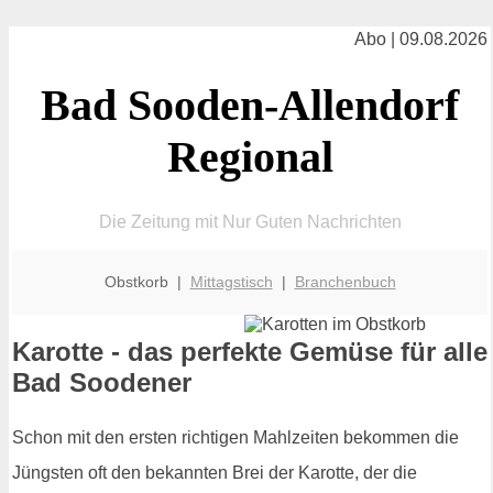
Abo | 09.08.2026
Bad Sooden-Allendorf
Regional
Die Zeitung mit Nur Guten Nachrichten
Obstkorb |
Mittagstisch
|
Branchenbuch
Karotte - das perfekte Gemüse für alle
Bad Soodener
Schon mit den ersten richtigen Mahlzeiten bekommen die
Jüngsten oft den bekannten Brei der Karotte, der die