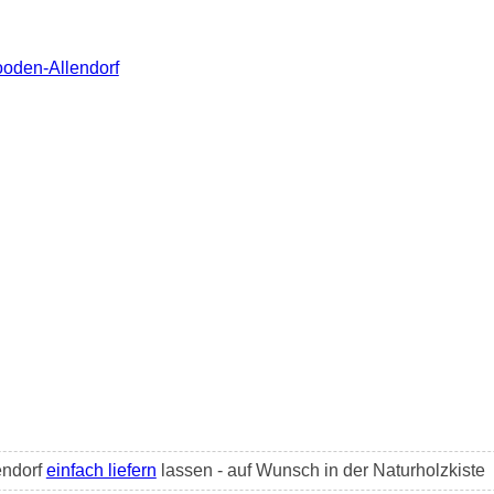
ooden-Allendorf
endorf
einfach liefern
lassen - auf Wunsch in der Naturholzkiste