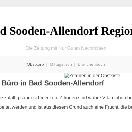
d Sooden-Allendorf Regio
Die Zeitung mit Nur Guten Nachrichten
Obstkorb |
Mittagstisch
|
Branchenbuch
s Büro in Bad Sooden-Allendorf
die zufällig sauer schmecken. Zitronen sind wahre Vitaminbomb
eitet werden und ist aus diesem Grund auch eine Frucht, die b