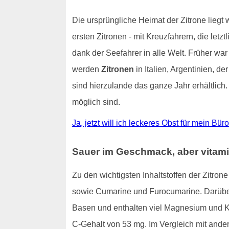
Die ursprüngliche Heimat der Zitrone liegt
ersten Zitronen - mit Kreuzfahrern, die letz
dank der Seefahrer in alle Welt. Früher war
werden
Zitronen
in Italien, Argentinien, 
sind hierzulande das ganze Jahr erhältlich
möglich sind.
Ja, jetzt will ich leckeres Obst für mein Bü
Sauer im Geschmack, aber vitami
Zu den wichtigsten Inhaltstoffen der Zitro
sowie Cumarine und Furocumarine. Darüber 
Basen und enthalten viel Magnesium und 
C-Gehalt von 53 mg. Im Vergleich mit ande