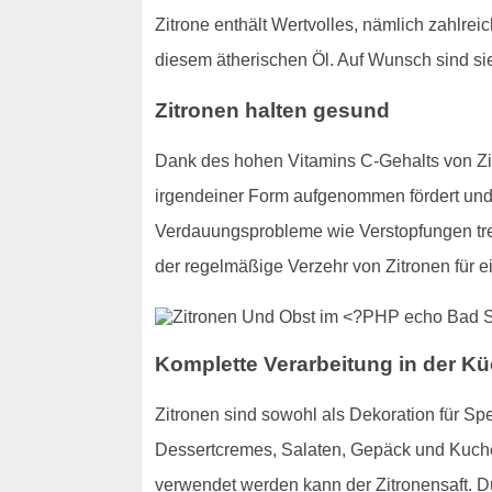
Zitrone enthält Wertvolles, nämlich zahlre
diesem ätherischen Öl. Auf Wunsch sind s
Zitronen halten gesund
Dank des hohen Vitamins C-Gehalts von Zit
irgendeiner Form aufgenommen fördert und v
Verdauungsprobleme wie Verstopfungen trete
der regelmäßige Verzehr von Zitronen für 
Komplette Verarbeitung in der Kü
Zitronen sind sowohl als Dekoration für Sp
Dessertcremes, Salaten, Gepäck und Kuchen
verwendet werden kann der Zitronensaft. 