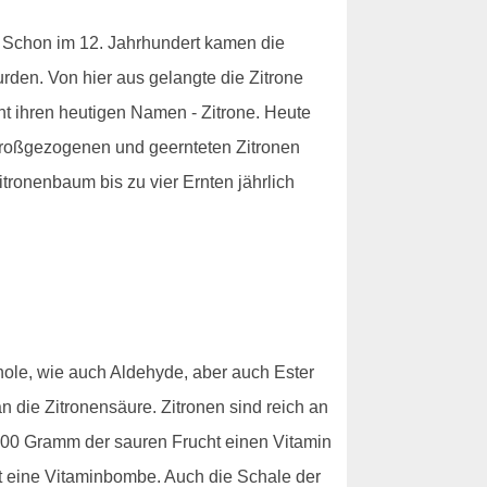
n. Schon im 12. Jahrhundert kamen die
wurden. Von hier aus gelangte die Zitrone
cht ihren heutigen Namen - Zitrone. Heute
 großgezogenen und geernteten Zitronen
tronenbaum bis zu vier Ernten jährlich
enole, wie auch Aldehyde, aber auch Ester
 die Zitronensäure. Zitronen sind reich an
00 Gramm der sauren Frucht einen Vitamin
st eine Vitaminbombe. Auch die Schale der