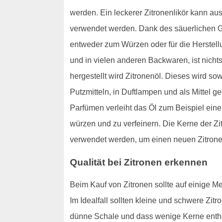
werden. Ein leckerer Zitronenlikör kann aus
verwendet werden. Dank des säuerlichen G
entweder zum Würzen oder für die Herstell
und in vielen anderen Backwaren, ist nichts
hergestellt wird Zitronenöl. Dieses wird s
Putzmitteln, in Duftlampen und als Mittel 
Parfümen verleiht das Öl zum Beispiel ein
würzen und zu verfeinern. Die Kerne der Zi
verwendet werden, um einen neuen Zitron
Qualität bei Zitronen erkennen
Beim Kauf von Zitronen sollte auf einige Mer
Im Idealfall sollten kleine und schwere Zit
dünne Schale und dass wenige Kerne enthalt