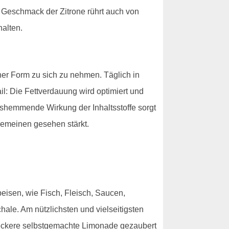
e Geschmack der Zitrone rührt auch von
alten.
er Form zu sich zu nehmen. Täglich in
il: Die Fettverdauung wird optimiert und
gshemmende Wirkung der Inhaltsstoffe sorgt
gemeinen gesehen stärkt.
eisen, wie Fisch, Fleisch, Saucen,
le. Am nützlichsten und vielseitigsten
leckere selbstgemachte Limonade gezaubert