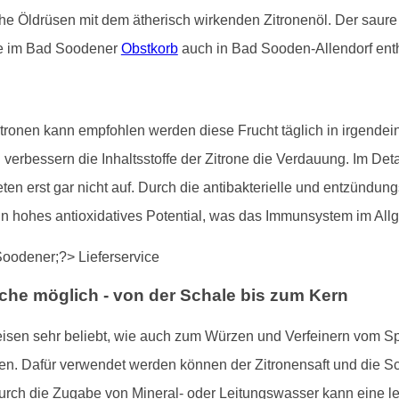
iche Öldrüsen mit dem ätherisch wirkenden Zitronenöl. Der saur
ie im Bad Soodener
Obstkorb
auch in Bad Sooden-Allendorf enth
ronen kann empfohlen werden diese Frucht täglich in irgendein
erbessern die Inhaltsstoffe der Zitrone die Verdauung. Im Deta
n erst gar nicht auf. Durch die antibakterielle und entzündun
ein hohes antioxidatives Potential, was das Immunsystem im All
che möglich - von der Schale bis zum Kern
eisen sehr beliebt, wie auch zum Würzen und Verfeinern vom Sp
. Dafür verwendet werden können der Zitronensaft und die Scha
Durch die Zugabe von Mineral- oder Leitungswasser kann eine 